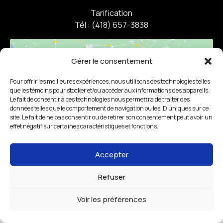
Tarification
Tél : (418) 657-3838
Gérer le consentement
Pour offrir les meilleures expériences, nous utilisons des technologies telles
que les témoins pour stocker et/ou accéder aux informations des appareils.
Le fait de consentir à ces technologies nous permettra de traiter des
Click to accept marketing cookies and
données telles que le comportement de navigation ou les ID uniques sur ce
enable this content
site. Le fait de ne pas consentir ou de retirer son consentement peut avoir un
effet négatif sur certaines caractéristiques et fonctions.
Accepter
Refuser
Voir les préférences