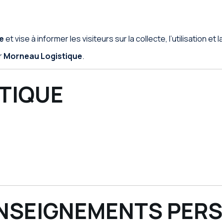
e
et vise à informer les visiteurs sur la collecte, l’utilisation
r
Morneau Logistique
.
ITIQUE
RENSEIGNEMENTS PER