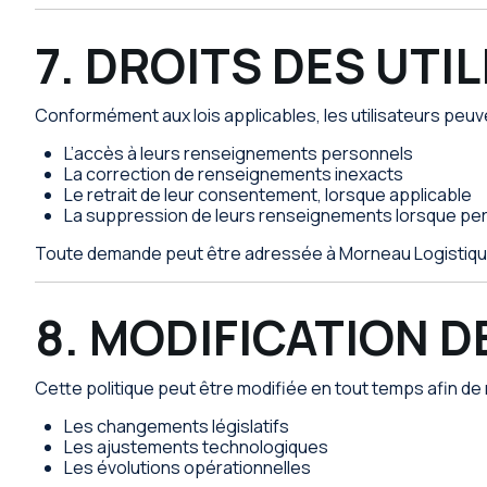
7. DROITS DES UTI
Conformément aux lois applicables, les utilisateurs peu
L’accès à leurs renseignements personnels
La correction de renseignements inexacts
Le retrait de leur consentement, lorsque applicable
La suppression de leurs renseignements lorsque permi
Toute demande peut être adressée à Morneau Logistiqu
8. MODIFICATION D
Cette politique peut être modifiée en tout temps afin de r
Les changements législatifs
Les ajustements technologiques
Les évolutions opérationnelles