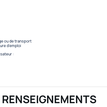
ge ou de transport
ure d’emploi
isateur :
ES RENSEIGNEMENTS