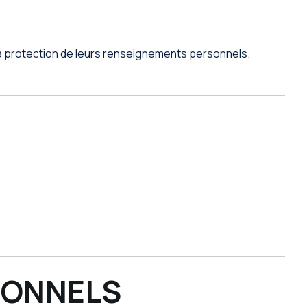
 et la protection de leurs renseignements personnels.
SONNELS