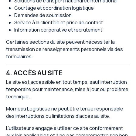
Solutions de transport national et international
Courtage et coordination logistique
Demandes de soumission
Service à la clientèle et prise de contact
Information corporative et recrutement
Certaines sections du site peuvent nécessiter la
transmission de renseignements personnels via des
formulaires.
4. ACCÈS AU SITE
Le site est accessible en tout temps, sauf interruption
temporaire pour maintenance, mise à jour ou problème
technique.
Morneau Logistique ne peut être tenue responsable
des interruptions ou limitations d’accès au site.
L’utilisateur s’engage à utiliser ce site conformément
aux lois applicables et à ne pas compromettre son bon