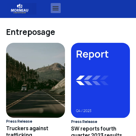
Entreposage
Press Release
Press Release
Truckers against
SW reports fourth
trafficking
quarter 2023 results