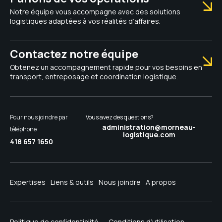
Notre équipe vous accompagne avec des solutions
logistiques adaptées à vos réalités d’affaires.
Contactez notre équipe
Obtenez un accompagnement rapide pour vos besoins en
transport, entreposage et coordination logistique.
Pour nous joindre par
Vous avez des questions?
administration@morneau-
téléphone
logistique.com
418 657 1650
Expertises
Liens & outils
Nous joindre
A propos
Politique de confidentialité
Conditions d’utilisation