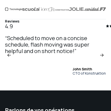
Reviews
4.9
“Scheduled to move on a concise
schedule, flash moving was super
helpful and on short notice!”
John Smith
CTO of Konstruktion
Parlons de vos opérations